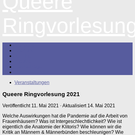
Queere
Ringvorlesun
Startseite
Über uns
Termine
Impulse
Gastbeiträge
Veranstaltungen
Veranstaltungen
Queere Ringvorlesung 2021
Veröffentlicht
11. Mai 2021
· Aktualisiert
14. Mai 2021
Welche Auswirkungen hat die Pandemie auf die Arbeit von
Frauenhäusern? Was ist Intergeschlechtlichkeit? Wie ist
eigentlich die Anatomie der Klitoris? Wie können wir die
Kritik an Männern & Männerbünden beschleunigen? Wie